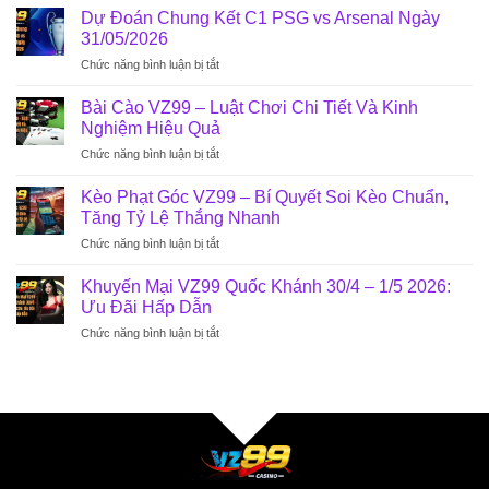
Bài
Dự Đoán Chung Kết C1 PSG vs Arsenal Ngày
VZ99
31/05/2026
–
ở
Chức năng bình luận bị tắt
Thiên
Dự
Đường
Đoán
Đổi
Bài Cào VZ99 – Luật Chơi Chi Tiết Và Kinh
Chung
Thưởng
Nghiệm Hiệu Quả
Kết
Đẳng
ở
Chức năng bình luận bị tắt
C1
Cấp
Bài
PSG
Dành
Cào
vs
Kèo Phạt Góc VZ99 – Bí Quyết Soi Kèo Chuẩn,
Cho
VZ99
Arsenal
Tăng Tỷ Lệ Thắng Nhanh
Game
–
Ngày
Thủ
ở
Chức năng bình luận bị tắt
Luật
31/05/2026
Việt
Kèo
Chơi
Phạt
Chi
Khuyến Mại VZ99 Quốc Khánh 30/4 – 1/5 2026:
Góc
Tiết
Ưu Đãi Hấp Dẫn
VZ99
Và
ở
Chức năng bình luận bị tắt
–
Kinh
Khuyến
Bí
Nghiệm
Mại
Quyết
Hiệu
VZ99
Soi
Quả
Quốc
Kèo
Khánh
Chuẩn,
30/4
Tăng
–
Tỷ
1/5
Lệ