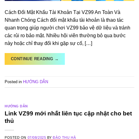
Cách Đổi Mật Khẩu Tài Khoản Tại VZ99 An Toàn Và
Nhanh Chóng Cách đổi mật khẩu tài khoản là thao tác
quan trọng giúp người chơi VZ99 bảo vệ dữ liệu và tránh
các rủi ro bảo mật. Nhiều hội viên thường bỏ qua bước
này hoặc chỉ thay đổi khi gặp sự cố, […]
CONTINUE READING
→
Posted in
HƯỚNG DẪN
HƯỚNG DẪN
Link VZ99 mới nhất liên tục cập nhật cho bet
thủ
POSTED ON
07/08/2025
BY
ĐÀO THU HÀ