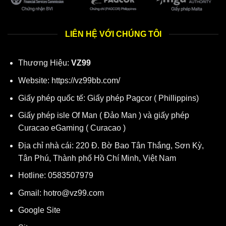
LIÊN HỆ VỚI CHÚNG TÔI
Thương Hiệu:
VZ99
Website:
https://vz99bb.com/
Giấy phép quốc tế: Giấy phép Pagcor ( Phillippins)
Giấy phép isle Of Man ( Đảo Man ) và giấy phép
Curacao eGaming ( Curacao )
Địa chỉ nhà cái:
220 Đ. Bờ Bao Tân Thắng, Sơn Kỳ,
Tân Phú, Thành phố Hồ Chí Minh, Việt Nam
Hotline: 0583507979
Gmail:
hotro@vz99.com
Google Site