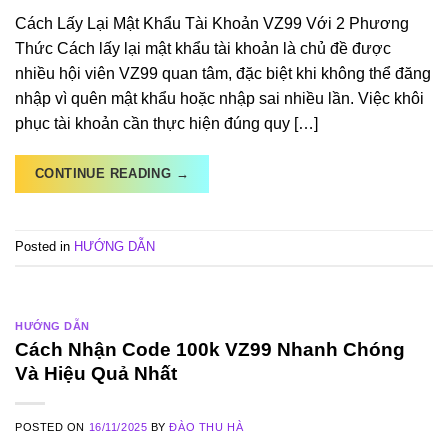
Cách Lấy Lại Mật Khẩu Tài Khoản VZ99 Với 2 Phương
Thức Cách lấy lại mật khẩu tài khoản là chủ đề được
nhiều hội viên VZ99 quan tâm, đặc biệt khi không thể đăng
nhập vì quên mật khẩu hoặc nhập sai nhiều lần. Việc khôi
phục tài khoản cần thực hiện đúng quy […]
CONTINUE READING
→
Posted in
HƯỚNG DẪN
HƯỚNG DẪN
Cách Nhận Code 100k VZ99 Nhanh Chóng
Và Hiệu Quả Nhất
POSTED ON
16/11/2025
BY
ĐÀO THU HÀ