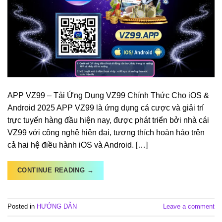
APP VZ99 – Tải Ứng Dụng VZ99 Chính Thức Cho iOS &
Android 2025 APP VZ99 là ứng dụng cá cược và giải trí
trực tuyến hàng đầu hiện nay, được phát triển bởi nhà cái
VZ99 với công nghệ hiện đại, tương thích hoàn hảo trên
cả hai hệ điều hành iOS và Android. […]
CONTINUE READING
→
Posted in
HƯỚNG DẪN
Leave a comment