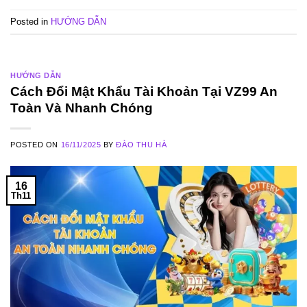
Posted in
HƯỚNG DẪN
HƯỚNG DẪN
Cách Đổi Mật Khẩu Tài Khoản Tại VZ99 An
Toàn Và Nhanh Chóng
POSTED ON
16/11/2025
BY
ĐÀO THU HÀ
16
Th11