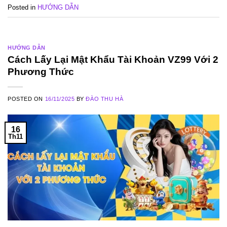
Posted in
HƯỚNG DẪN
HƯỚNG DẪN
Cách Lấy Lại Mật Khẩu Tài Khoản VZ99 Với 2
Phương Thức
POSTED ON
16/11/2025
BY
ĐÀO THU HÀ
16
Th11