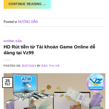
CONTINUE READING
→
Posted in
HƯỚNG DẪN
HƯỚNG DẪN
HD Rút tiền từ Tài khoản Game Online dễ
dàng tại Vz99
POSTED ON
25/07/2024
BY
ĐÀO THU HÀ
25
Th7