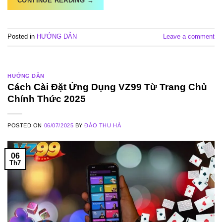
CONTINUE READING
→
Posted in
HƯỚNG DẪN
Leave a comment
HƯỚNG DẪN
Cách Cài Đặt Ứng Dụng VZ99 Từ Trang Chủ
Chính Thức 2025
POSTED ON
06/07/2025
BY
ĐÀO THU HÀ
06
Th7