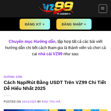
Skip
to
content
ĐĂNG KÝ +
ĐĂNG NHẬP +
Chuyên mục Hướng dẫn
, tập hợp tất cả các bài viết
hướng dẫn chi tiết cách tham gia là thành viên và chơi cá
cai
nhà cái VZ99
như sau:
HƯỚNG DẪN
Cách Nạp/Rút Bằng USDT Trên VZ99 Chi Tiết
Dễ Hiểu Nhất 2025
POSTED ON
19/11/2025
BY
ĐÀO THU HÀ