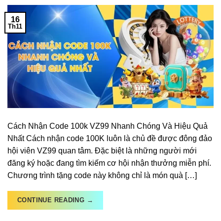
16
Th11
Cách Nhận Code 100k VZ99 Nhanh Chóng Và Hiệu Quả
Nhất Cách nhận code 100K luôn là chủ đề được đông đảo
hội viên VZ99 quan tâm. Đặc biệt là những người mới
đăng ký hoặc đang tìm kiếm cơ hội nhận thưởng miễn phí.
Chương trình tặng code này không chỉ là món quà […]
CONTINUE READING
→