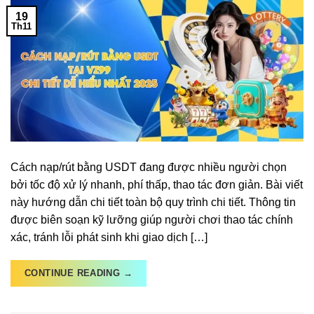
19
Th11
Cách nạp/rút bằng USDT đang được nhiều người chọn
bởi tốc độ xử lý nhanh, phí thấp, thao tác đơn giản. Bài viết
này hướng dẫn chi tiết toàn bộ quy trình chi tiết. Thông tin
được biên soạn kỹ lưỡng giúp người chơi thao tác chính
xác, tránh lỗi phát sinh khi giao dịch […]
CONTINUE READING
→