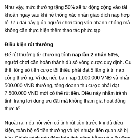
Như vậy, mức thưởng tặng 50% sẽ tự động cộng vào tài
khoản ngay sau khi hệ thống xác nhận giao dịch nạp hợp
lệ. Ưu đãi này giúp người chơi tăng vốn nhanh chóng mà
không cần thực hiện thêm thao tác phức tạp.
Điều kiện rút thưởng
Để rút thưởng từ chương trình
nạp lần 2 nhận 50%
,
người chơi cần hoàn thành đủ số vòng cược quy định. Cụ
thể, tổng số tiền cược tối thiểu phải đạt 5 lần giá trị nạp
cộng thưởng. Ví dụ, nếu bạn nạp 1.000.000 VNĐ và nhận
500.000 VNĐ thưởng, tổng doanh thu cược phải đạt
7.500.000 VNĐ mới có thể rút tiền. Điều này nhằm tránh
tình trạng lợi dụng ưu đãi mà không tham gia hoạt động
thực tế.
Ngoài ra, nếu hội viên cố tình rút tiền trước khi đủ điều
kiện, toàn bộ số tiền thưởng và lợi nhuận liên quan sẽ bị