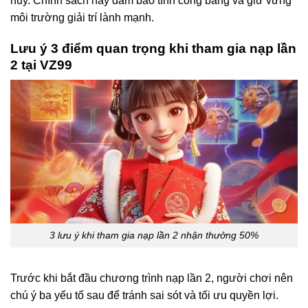
hủy. Chính sách này đảm bảo tính công bằng và giữ vững
môi trường giải trí lành mạnh.
Lưu ý 3 điểm quan trọng khi tham gia nạp lần
2 tại VZ99
3 lưu ý khi tham gia nạp lần 2 nhận thưởng 50%
Trước khi bắt đầu chương trình nạp lần 2, người chơi nên
chú ý ba yếu tố sau để tránh sai sót và tối ưu quyền lợi.