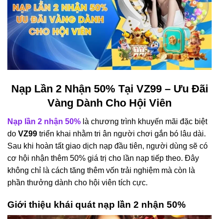
Nạp Lần 2 Nhận 50% Tại VZ99 – Ưu Đãi
Vàng Dành Cho Hội Viên
Nạp lần 2 nhận 50%
là chương trình khuyến mãi đặc biệt
do
VZ99
triển khai nhằm tri ân người chơi gắn bó lâu dài.
Sau khi hoàn tất giao dịch nạp đầu tiên, người dùng sẽ có
cơ hội nhận thêm 50% giá trị cho lần nạp tiếp theo. Đây
không chỉ là cách tăng thêm vốn trải nghiệm mà còn là
phần thưởng dành cho hội viên tích cực.
Giới thiệu khái quát nạp lần 2 nhận 50%